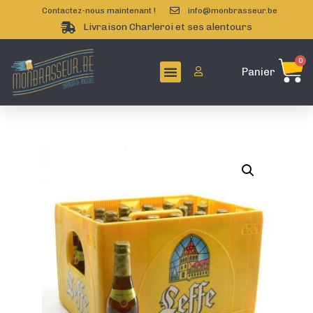
Contactez-nous maintenant !
info@monbrasseur.be
Livraison Charleroi et ses alentours
0
Panier