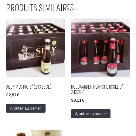
PRODUITS SIMILAIRES
SILLY PILS BIO 5° (24X25CL)
HOEGAARDEN BLANCHE ROSÉE 3°
24X25 CL
22,57
€
39,11
€
Ajouter au panier
Ajouter au panier