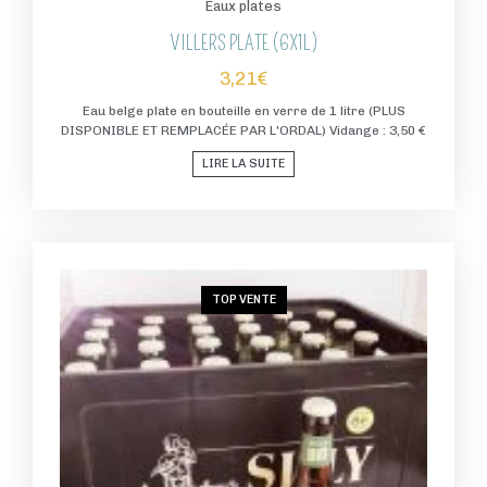
Eaux plates
VILLERS PLATE (6X1L)
3,21
€
Eau belge plate en bouteille en verre de 1 litre (PLUS
DISPONIBLE ET REMPLACÉE PAR L'ORDAL) Vidange : 3,50 €
LIRE LA SUITE
TOP VENTE