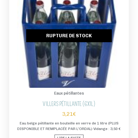
RUPTURE DE STOCK
Eaux pétillantes
VILLERS PÉTILLANTE (6X1L)
3,21
€
Eau belge pétillante en bouteille en verre de 1 litre (PLUS
DISPONIBLE ET REMPLACÉE PAR L'ORDAL) Vidange : 3,50 €