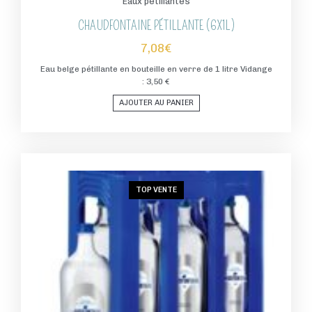
Eaux pétillantes
CHAUDFONTAINE PÉTILLANTE (6X1L)
7,08
€
Eau belge pétillante en bouteille en verre de 1 litre Vidange
: 3,50 €
AJOUTER AU PANIER
TOP VENTE