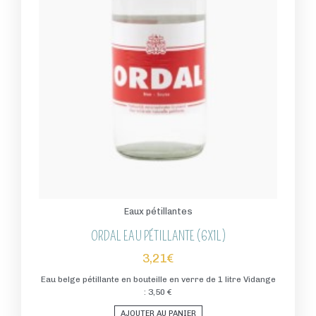
Eaux pétillantes
ORDAL EAU PÉTILLANTE (6X1L)
3,21
€
Eau belge pétillante en bouteille en verre de 1 litre Vidange
: 3,50 €
AJOUTER AU PANIER