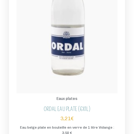
Eaux plates
ORDAL EAU PLATE (6X1L)
3,21
€
Eau belge plate en bouteille en verre de 1 litre Vidange :
3,50 €