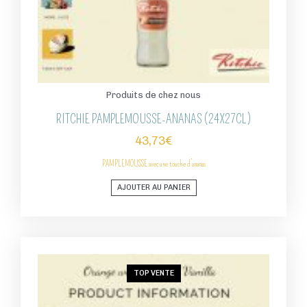
Produits de chez nous
RITCHIE PAMPLEMOUSSE-ANANAS (24X27CL)
43,73
€
PAMPLEMOUSSE
avec une touche d’ananas
AJOUTER AU PANIER
TOP VENTE