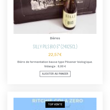
Bières
SILLY PILS BIO 5° (24X25CL)
22,57
€
Bière de fermentation basse type Pilsener biologique.
Vidange : 8,00 €
AJOUTER AU PANIER
TOP VENTE