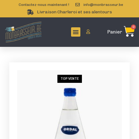
Contactez-nous maintenant !
info@monbrasseur.be
Livraison Charleroi et ses alentours
0
Panier
TOP VENTE