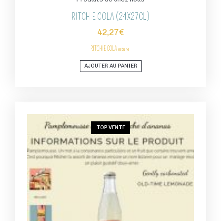
RITCHIE COLA (24X27CL)
42,27
€
RITCHIE COLA
naturel
AJOUTER AU PANIER
TOP VENTE