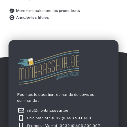
Montrer seulement les promotions
Annuler les filtres
Pour toute question, demande de devis ou
commande :
info@monbrasseur.be
Eric Marlot : 0032 (0)496 281 430
François Marlot : 0032 (0)496 209 007