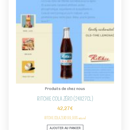
Produits de chez nous
RITCHIE COLA ZÉRO (24X27CL)
42,27
€
RITCHIE COLA ZERO
99,99% naturel
AJOUTER AU PANIER