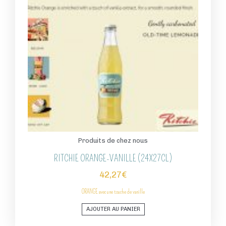
Produits de chez nous
RITCHIE ORANGE-VANILLE (24X27CL)
42,27
€
ORANGE
avec une touche de vanille
AJOUTER AU PANIER