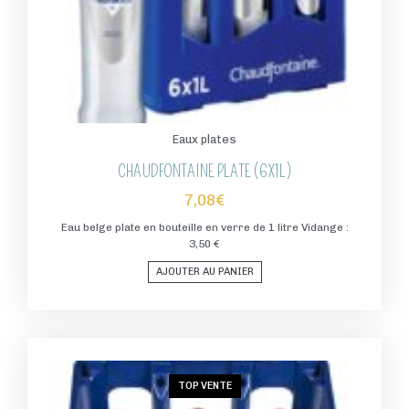
Eaux plates
CHAUDFONTAINE PLATE (6X1L)
7,08
€
Eau belge plate en bouteille en verre de 1 litre Vidange :
3,50 €
AJOUTER AU PANIER
TOP VENTE