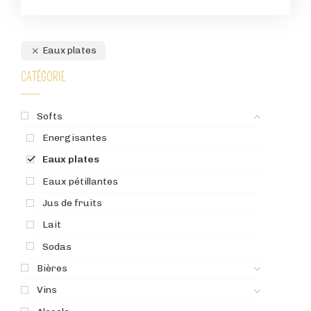
Eaux plates
CATÉGORIE
Softs
Energisantes
Eaux plates
Eaux pétillantes
Jus de fruits
Lait
Sodas
Bières
Vins