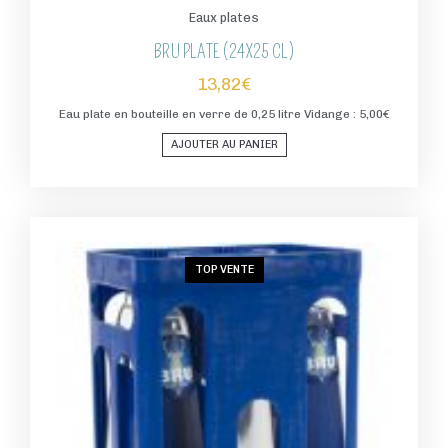
Eaux plates
BRU PLATE (24X25 CL)
13,82
€
Eau plate en bouteille en verre de 0,25 litre Vidange : 5,00€
AJOUTER AU PANIER
TOP VENTE