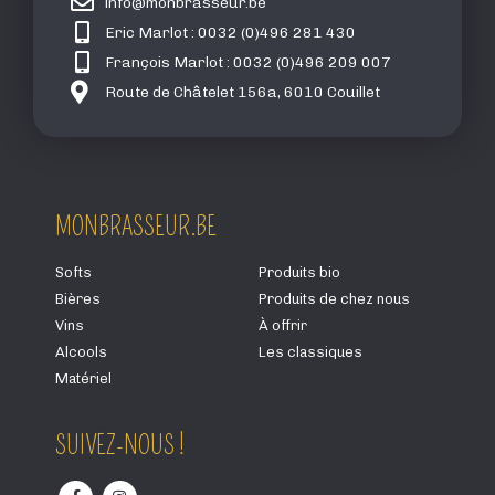
info@monbrasseur.be
Eric Marlot : 0032 (0)496 281 430
François Marlot : 0032 (0)496 209 007
Route de Châtelet 156a, 6010 Couillet
MONBRASSEUR.BE
Softs
Produits bio
Bières
Produits de chez nous
Vins
À offrir
Alcools
Les classiques
Matériel
SUIVEZ-NOUS !