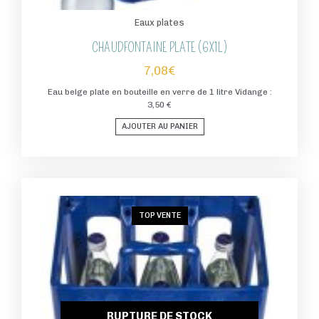
Eaux plates
CHAUDFONTAINE PLATE (6X1L)
7,08
€
Eau belge plate en bouteille en verre de 1 litre Vidange :
3,50 €
AJOUTER AU PANIER
TOP VENTE
RUPTURE DE STOCK