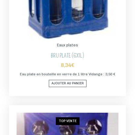
Eaux plates
BRU PLATE (6X1L)
8,34
€
Eau plate en bouteille en verre de 1 litre Vidange : 3,50 €
AJOUTER AU PANIER
TOP VENTE