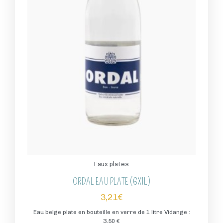
Eaux plates
ORDAL EAU PLATE (6X1L)
3,21
€
Eau belge plate en bouteille en verre de 1 litre Vidange :
3,50 €