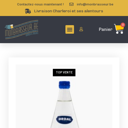
Contactez-nous maintenant !
info@monbrasseur.be
Livraison Charleroi et ses alentours
0
Panier
TOP VENTE