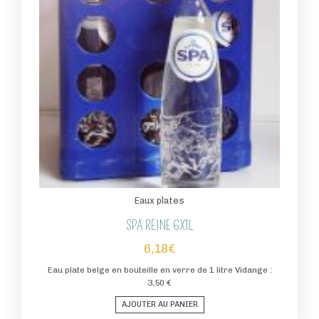
Eaux plates
SPA REINE 6X1L
6,18
€
Eau plate belge en bouteille en verre de 1 litre Vidange :
3,50 €
AJOUTER AU PANIER