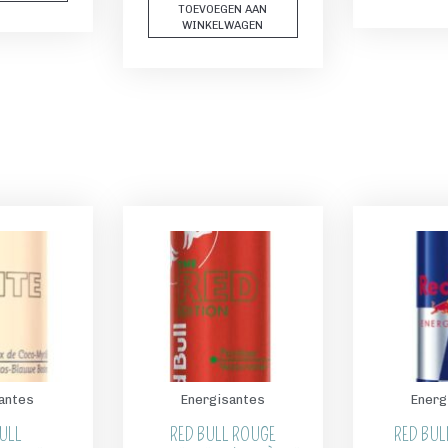
TOEVOEGEN AAN
WINKELWAGEN
antes
Energisantes
Energ
ULL
RED BULL ROUGE
RED BUL