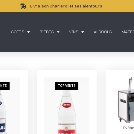
Livraison Charleroi et ses alentours
SOFTS
BIÈRES
VINS
ALCOOLS
MATÉR
ENTE
TOP VENTE
Evéne