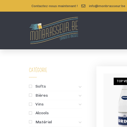
Contactez-nous maintenant !
info@monbrasseur.be
CATÉGORIE
TOP V
Softs
Bières
Vins
Alcools
Matériel