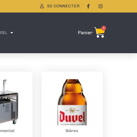
SE CONNECTER
1
IEL
Panier
mentiel
Bières