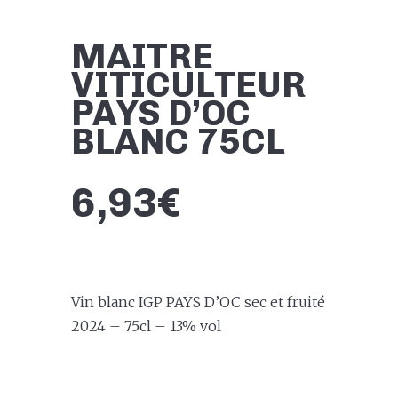
MAITRE
VITICULTEUR
PAYS D’OC
BLANC 75CL
6,93
€
Vin blanc IGP PAYS D’OC sec et fruité
2024 – 75cl – 13% vol