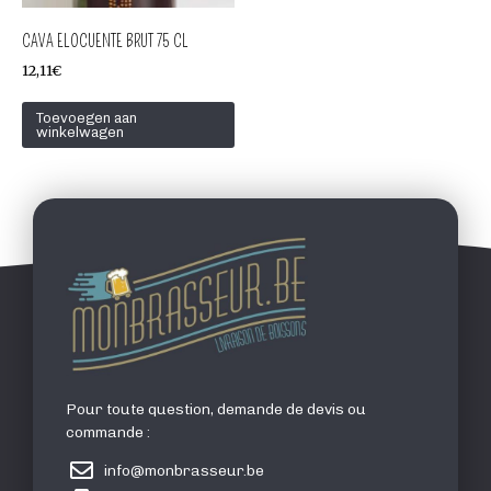
CAVA ELOCUENTE BRUT 75 CL
12,11
€
Toevoegen aan
winkelwagen
Pour toute question, demande de devis ou
commande :
info@monbrasseur.be