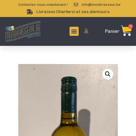
Contactez-nous maintenant !
info@monbrasseur.be
Livraison Charleroi et ses alentours
0
Panier