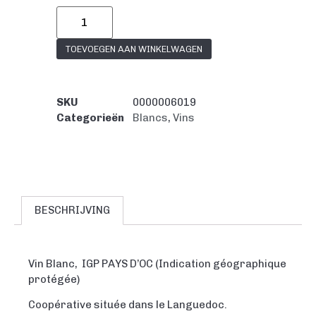
TOEVOEGEN AAN WINKELWAGEN
SKU
0000006019
Categorieën
Blancs
,
Vins
BESCHRIJVING
Vin Blanc, IGP PAYS D’OC (Indication géographique
protégée)
Coopérative située dans le Languedoc.