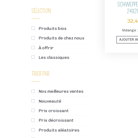
SCHWEPPE
24X2
SÉLECTION
32,
Produits bios
Vidange :
Produits de chez nous
AJOUTER A
À offrir
Les classiques
TRIER PAR
Nos meilleures ventes
Nouveauté
Prix croissant
Prix décroissant
Produits aléatoires