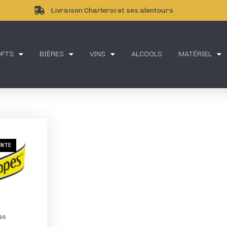
Livraison Charleroi et ses alentours
OFTS
BIÈRES
VINS
ALCOOLS
MATÉRIEL
ENTE
as