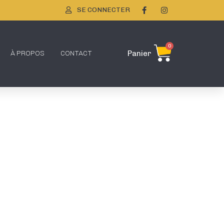
SE CONNECTER
0
À PROPOS
CONTACT
Panier