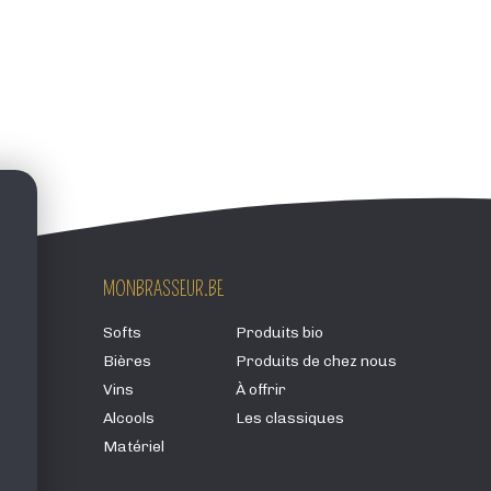
MONBRASSEUR.BE
Softs
Produits bio
Bières
Produits de chez nous
Vins
À offrir
Alcools
Les classiques
Matériel